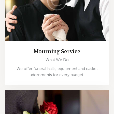
Mourning Service
What We Do
We offer funeral halls, equipment and casket
adornments for every budget.