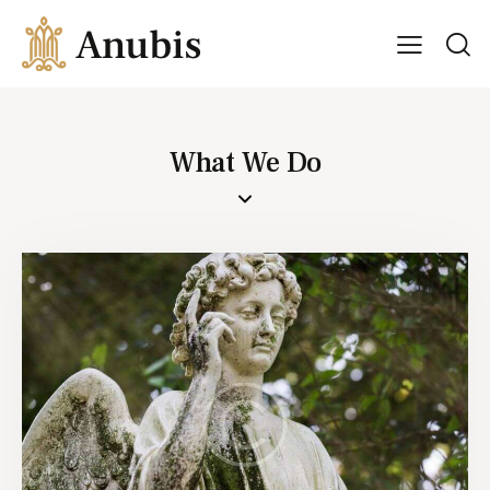
What We Do