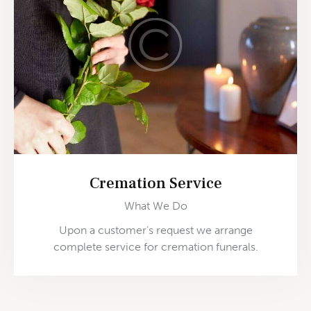
Cremation Service
What We Do
Upon a customer’s request we arrange
complete service for cremation funerals.