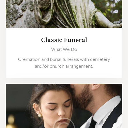
Classic Funeral
What We Do
Cremation and burial funerals with cemetery
and/or church arrangement.