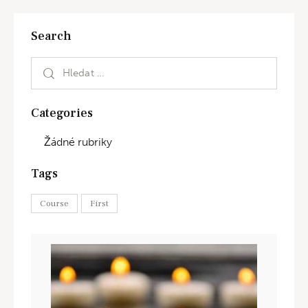
Search
Categories
Žádné rubriky
Tags
Course
First