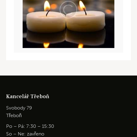
Kancelář Třeboň
Svobody 79
Třeboň
Po – Pá: 7:30 – 15:30
So – Ne: zavřeno